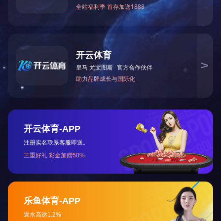
米兰体育（中国）官方在线登
录
在线客服
13606791608
337278367@qq.com
0579-87321128
浙江省永康市西城街道藻塘工业区
兴旺路87号
产品分类
新闻资讯
关于我们
关
米兰体育网页版
医用推拉式电动门
常见问题
公司简介